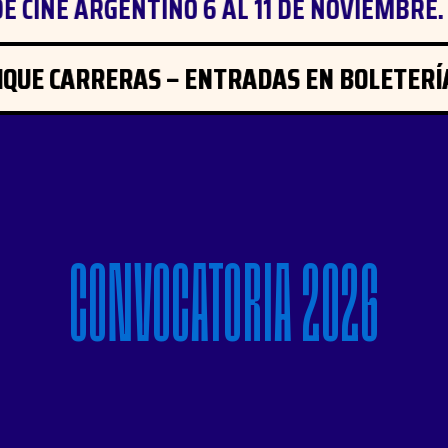
 CINE ARGENTINO 6 AL 11 DE NOVIEMBRE. 
IQUE CARRERAS – ENTRADAS EN BOLETERÍ
IQUE CARRERAS – ENTRADAS EN BOLETERÍ
CONVOCATORIA 2026