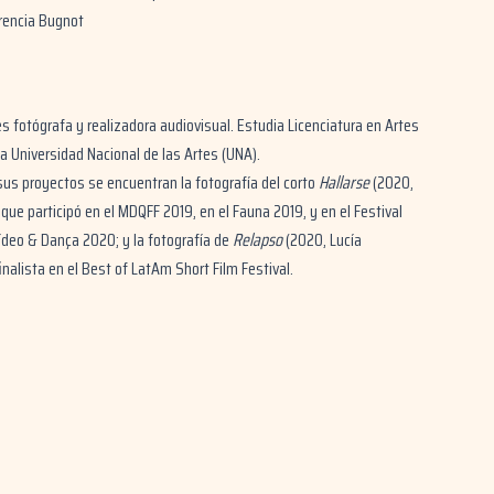
orencia Bugnot
s fotógrafa y realizadora audiovisual. Estudia Licenciatura en Artes
a Universidad Nacional de las Artes (UNA).
sus proyectos se encuentran la fotografía del corto
Hallarse
(2020,
que participó en el MDQFF 2019, en el Fauna 2019, y en el Festival
Vídeo & Dança 2020; y la fotografía de
Relapso
(2020, Lucía
alista en el Best of LatAm Short Film Festival.