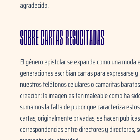
agradecida.
SOBRE CARTAS RESUCITADAS
El género epistolar se expande como una moda en
generaciones escribían cartas para expresarse y 
nuestros teléfonos celulares o camaritas baratas 
creación: la imagen es tan maleable como ha sido l
sumamos la falta de pudor que caracteriza estos 
cartas, originalmente privadas, se hacen públicas
correspondencias entre directores y directoras, s