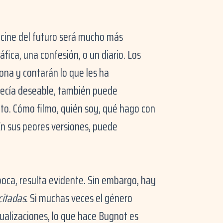
 cine del futuro será mucho más
fica, una confesión, o un diario. Los
ona y contarán lo que les ha
recía deseable, también puede
to. Cómo filmo, quién soy, qué hago con
En sus peores versiones, puede
época, resulta evidente. Sin embargo, hay
citadas
. Si muchas veces el género
tualizaciones, lo que hace Bugnot es