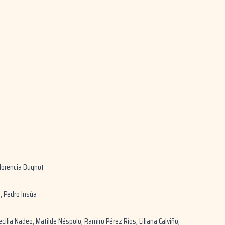
lorencia Bugnot
, Pedro Insúa
ecilia Nadeo, Matilde Néspolo, Ramiro Pérez Ríos, Liliana Calviño,