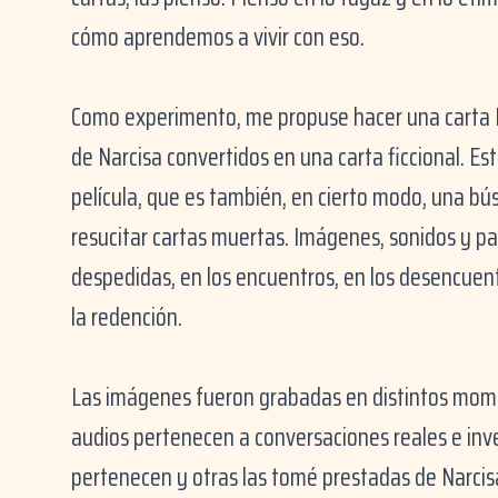
cómo aprendemos a vivir con eso.
Como experimento, me propuse hacer una carta F
de Narcisa convertidos en una carta ficcional. Es
película, que es también, en cierto modo, una bú
resucitar cartas muertas. Imágenes, sonidos y pa
despedidas, en los encuentros, en los desencuent
la redención.
Las imágenes fueron grabadas en distintos mome
audios pertenecen a conversaciones reales e inv
pertenecen y otras las tomé prestadas de Narcisa