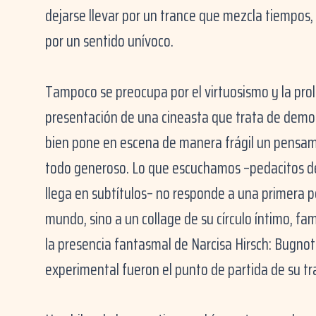
dejarse llevar por un trance que mezcla tiempos, 
por un sentido unívoco.
Tampoco se preocupa por el virtuosismo y la proli
presentación de una cineasta que trata de demo
bien pone en escena de manera frágil un pensami
todo generoso. Lo que escuchamos –pedacitos de
llega en subtítulos– no responde a una primera p
mundo, sino a un collage de su círculo íntimo, fa
la presencia fantasmal de Narcisa Hirsch: Bugnot 
experimental fueron el punto de partida de su tr