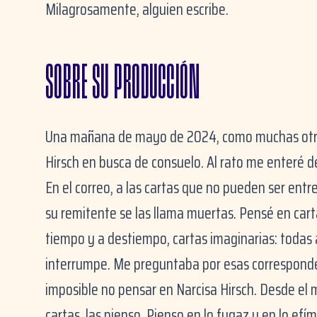
Milagrosamente, alguien escribe.
SOBRE SU PRODUCCIÓN
Una mañana de mayo de 2024, como muchas otras 
Hirsch en busca de consuelo. Al rato me enteré de
En el correo, a las cartas que no pueden ser entr
su remitente se las llama muertas. Pensé en cart
tiempo y a destiempo, cartas imaginarias: todas 
interrumpe. Me preguntaba por esas corresponde
imposible no pensar en Narcisa Hirsch. Desde el m
cartas, las pienso. Pienso en lo fugaz y en lo ef