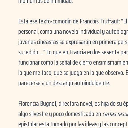
momentos de intimidad.
Está ese texto-comodín de Francois Truffaut: “El
personal, como una novela individual y autobiográ
jóvenes cineastas se expresarán en primera pers
sucedido….” Lo que en Francia en los sesenta pa
funcionar como la señal de cierto ensimismamien
lo que me tocó, qué se juega en lo que observo. 
parecerse a un descargo autoindulgente.
Florencia Bugnot, directora novel, es hija de su 
algo silvestre y poco domesticado en
cartas resu
epistolar está tomado por las ideas y las concep