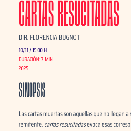
CARTAS RESUCITADAS
DIR. FLORENCIA BUGNOT
10/11 / 15:00 H
DURACIÓN: 7 MIN
2025
SINOPSIS
Las cartas muertas son aquellas que no llegan a s
remitente.
c
artas resucitadas
evoca esas correspo