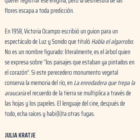
querer registrar ese enigma, pero la desmesura de las
flores escapa a toda predicción.
En 1958, Victoria Ocampo escribió un guion para un
espectáculo de Luz y Sonido que tituló
Habla el algarrobo
.
No es un nombre figurado: literalmente, es el árbol quien
se expresa sobre “los paisajes que estaban ya pintados en
el corazón”. Si este perecedero monumento vegetal
conserva la memoria del río, en
La enredadera que trepa la
araucaria
el recuerdo de la tierra se multiplica a través de
las hojas y los papeles. El lenguaje del cine, después de
todo, echa raíces y habi(li)ta otras fugas.
JULIA KRATJE