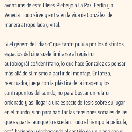
aventuras de este Ulises Plebeyo a La Paz, Berlín y a
Venecia. Todo sirve y entra en la vida de González, de
manera atropellada y vital.
Si el género del “diario” que tanto pulula por los distintos
espacios del cine suele limitarse al registro
autobiográfico/identitario, lo que hace González es pensar
más allá de sí mismo a partir del montaje. Enfatiza,
reencuadra, juega con la plástica de la imagen y los
contrapuntos del sonido, no para buscar un relato
ordenado y así llegar a una especie de tesis sobre su lugar
en el mundo, sino para habitar las tensiones sociales de las
que es parte, aunque lo excedan. Todo el tiempo la película,
está haciendo y deshaciendo el sentido de un plano con el