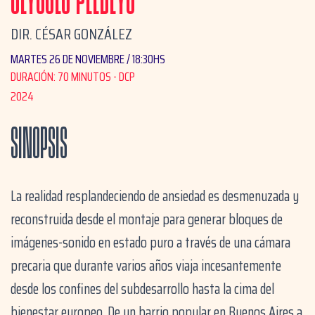
ULYSSES PLEBEYO
DIR. CÉSAR GONZÁLEZ
MARTES 26 DE NOVIEMBRE / 18:30HS
DURACIÓN: 70 MINUTOS - DCP
2024
SINOPSIS
La realidad resplandeciendo de ansiedad es desmenuzada y
reconstruida desde el montaje para generar bloques de
imágenes-sonido en estado puro a través de una cámara
precaria que durante varios años viaja incesantemente
desde los confines del subdesarrollo hasta la cima del
bienestar europeo. De un barrio popular en Buenos Aires a